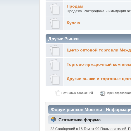
Продам
Продажа. Распродажа. Ликвидация ос
Куплю
Другие Рынки
Центр оптовой торговли Меж
Торгово-ярмарочный комплек
Другие рынки и торговые цен
Нет новых сообщений
Перенаправлени
Форум рынков Москвы - Информац
Статистика форума
23 Сообщений в 16 Тем от 99 Пользователей. 