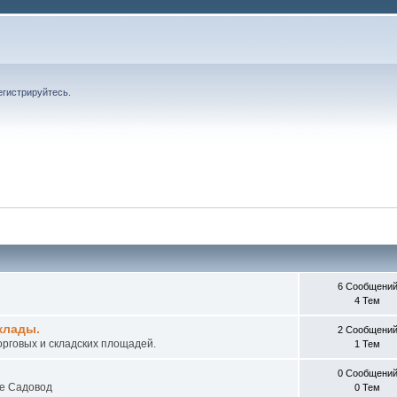
егистрируйтесь
.
6 Сообщени
4 Тем
клады.
2 Сообщени
рговых и складских площадей.
1 Тем
0 Сообщени
ке Садовод
0 Тем