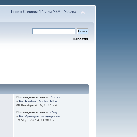
Рынок Садовод 14-й км МКАД Москва
Новости:
Последний ответ
от
Admin
й
в
Re: Reebok, Adidas, Nike...
06 Декабря 2015, 15:51:49
Последний ответ
от
Сад
й
в
Re: Арендую площадку пер...
13 Марта 2014, 14:36:15
й