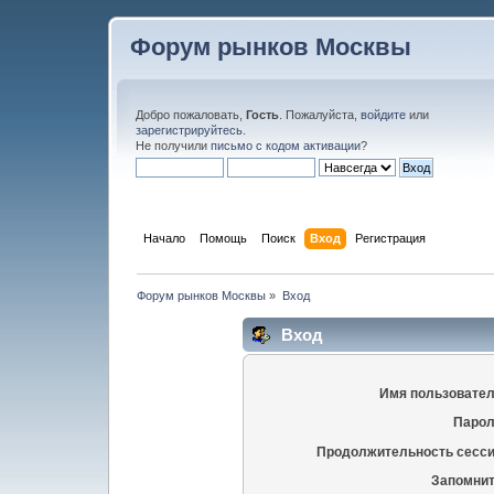
Форум рынков Москвы
Добро пожаловать,
Гость
. Пожалуйста,
войдите
или
зарегистрируйтесь
.
Не получили
письмо с кодом активации
?
Начало
Помощь
Поиск
Вход
Регистрация
Форум рынков Москвы
»
Вход
Вход
Имя пользовател
Парол
Продолжительность сесси
Запомнит