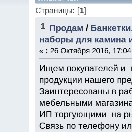
Страницы: [
1
]
1
Продам
/
Банкетки
наборы для камина и
«
:
26 Октября 2016, 17:04
Ищем покупателей и 
продукции нашего пре
Заинтересованы в раб
мебельными магазин
ИП торгующими на ры
Связь по телефону ил