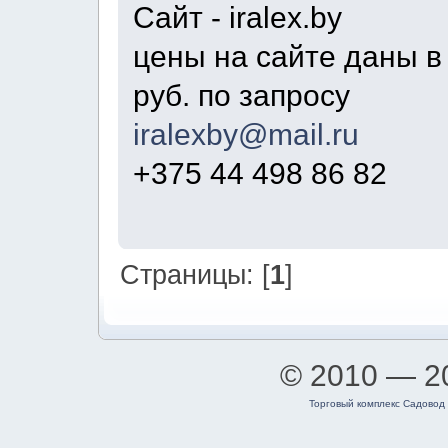
Сайт - iralex.by
цены на сайте даны в 
руб. по запросу
iralexby@mail.ru
+375 44 498 86 82
Страницы: [
1
]
© 2010 — 
Торговый комплекс Садовод