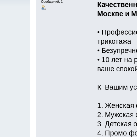
Сообщений: 1
Качествен
Москве и М
• Професси
трикотажа
• Безупречн
• 10 лет на
ваше споко
К Вашим ус
1. Женская
2. Мужская
3. Детская 
4. Промо ф