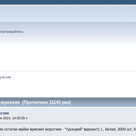
егистрируйтесь
.
ужские
мужские (Прочитано 11143 раз)
жские
 2014, 14:50:55 »
 остатки майки мужские (короткие - "турецкий" вариант): L, белая, 3000 шт; ХL
.