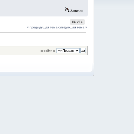
Записан
ПЕЧАТЬ
« предыдущая тема
следующая тема »
Перейти в: