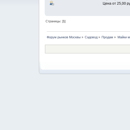
Цена от 25,00 р
Страницы: [
1
]
Форум рынков Москвы
»
Садовод
»
Продам
»
Майки м