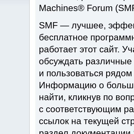
Machines® Forum (SMF
SMF — лучшее, эффек
бесплатное программ
работает этот сайт. У
обсуждать различные
и пользоваться рядом
Информацию о больши
найти, кликнув по во
с соответствующим ра
ссылок на текущей ст
раздел документации