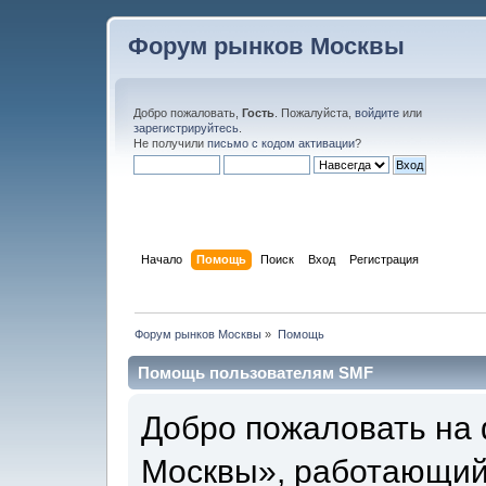
Форум рынков Москвы
Добро пожаловать,
Гость
. Пожалуйста,
войдите
или
зарегистрируйтесь
.
Не получили
письмо с кодом активации
?
Начало
Помощь
Поиск
Вход
Регистрация
Форум рынков Москвы
»
Помощь
Помощь пользователям SMF
Добро пожаловать на
Москвы», работающий