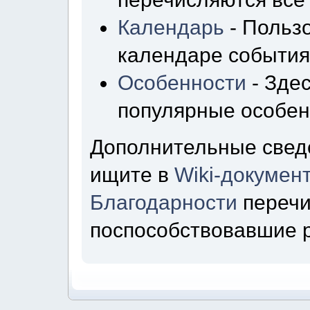
Календарь
- Пользо
календаре события
Особенности
- Зде
популярные особен
Дополнительные свед
ищите в
Wiki-докумен
Благодарности
перечи
поспособствовавшие 