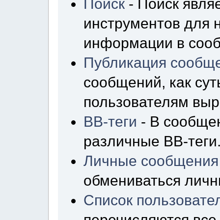
Поиск
- Поиск явля
инструментов для 
информации в сооб
Публикация сообщ
сообщений, как сут
пользователям выр
BB-теги
- В сообще
различные BB-теги
Личные сообщения
обмениваться лич
Список пользовате
перечисляются все