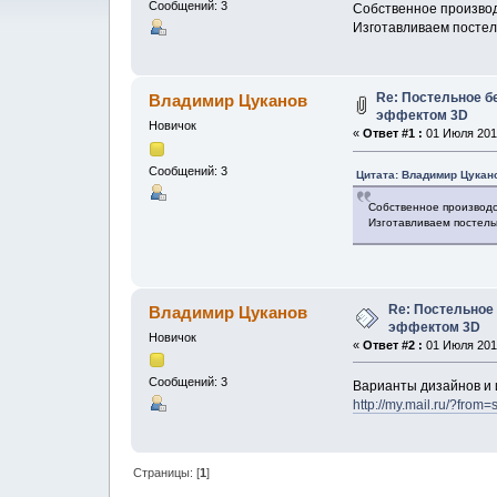
Сообщений: 3
Собственное производ
Изготавливаем постел
Re: Постельное бе
Владимир Цуканов
эффектом 3D
Новичок
«
Ответ #1 :
01 Июля 2013
Сообщений: 3
Цитата: Владимир Цукано
Собственное производс
Изготавливаем постель
Re: Постельное 
Владимир Цуканов
эффектом 3D
Новичок
«
Ответ #2 :
01 Июля 2013
Сообщений: 3
Варианты дизайнов и и
http://my.mail.ru/?from=
Страницы: [
1
]