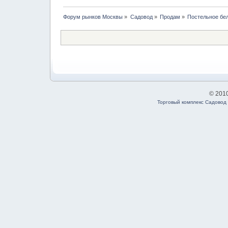
Форум рынков Москвы
»
Садовод
»
Продам
»
Постельное бел
© 201
Торговый комплекс Садовод