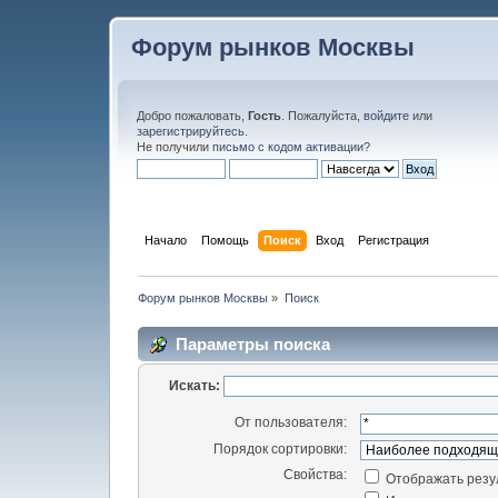
Форум рынков Москвы
Добро пожаловать,
Гость
. Пожалуйста,
войдите
или
зарегистрируйтесь
.
Не получили
письмо с кодом активации
?
Начало
Помощь
Поиск
Вход
Регистрация
Форум рынков Москвы
»
Поиск
Параметры поиска
Искать:
От пользователя:
Порядок сортировки:
Свойства:
Отображать резу