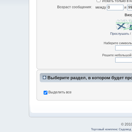
Искать только в 
Возраст сообщения:
между
и
Виз
Прослушать
/
Наберите символы,
Решите небольшой
Выберите раздел, в котором будет пр
Выделить все
© 201
Торговый комплекс Садовод