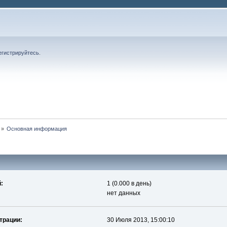
егистрируйтесь
.
»
Основная информация
:
1 (0.000 в день)
нет данных
трации:
30 Июля 2013, 15:00:10