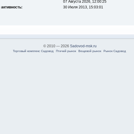
07 Августа 2026, 12:00:25
 активность:
30 Июля 2013, 15:03:01
© 2010 — 2026
Sadovod-msk.ru
Торговый комплекс Садовод
Птичий рынок
Вещевой рынок
Рынок Садовод