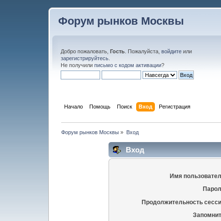
Форум рынков Москвы
Добро пожаловать,
Гость
. Пожалуйста,
войдите
или
зарегистрируйтесь
.
Не получили
письмо с кодом активации
?
Начало
Помощь
Поиск
Вход
Регистрация
Форум рынков Москвы
»
Вход
Вход
Имя пользовател
Парол
Продолжительность сесси
Запомнит