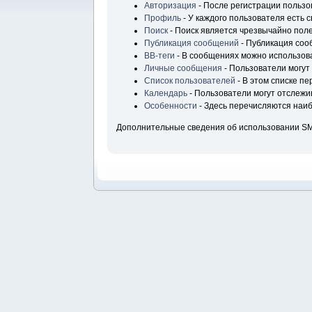
Авторизация
- После регистрации пользо
Профиль
- У каждого пользователя есть 
Поиск
- Поиск является чрезвычайно пол
Публикация сообщений
- Публикация соо
BB-теги
- В сообщениях можно использова
Личные сообщения
- Пользователи могу
Список пользователей
- В этом списке п
Календарь
- Пользователи могут отслежи
Особенности
- Здесь перечисляются наи
Дополнительные сведения об использовании S