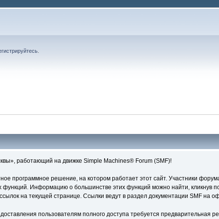
егистрируйтесь
.
вы», работающий на движке Simple Machines® Forum (SMF)!
ое программное решение, на котором работает этот сайт. Участники форум
 функций. Информацию о большинстве этих функций можно найти, кликнув по
ссылок на текущей странице. Ссылки ведут в раздел документации SMF на о
едоставления пользователям полного доступа требуется предварительная ре